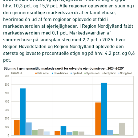
hhv. 10,3 pct. og 15,9 pct. Alle regioner oplevede en stigning i
den gennemsnitlige markedsværdi af enfamiliehuse,
hvorimod én ud af fem regioner oplevede et fald i
markedsværdien af ejerlejligheder. I Region Nordjylland faldt
markedsværdien med 0,1 pct. Markedsværdien af
sommerhuse på landsplan steg med 2,7 pct. i 2025, hvor
Region Hovedstaden og Region Nordjylland oplevede den
største og laveste procentuelle stigning på hhv. 4,2 pct. og 0,6
pct.