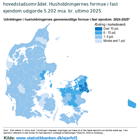
hovedstadsområdet. Husholdningernes formue i fast
ejendom udgjorde 5.202 mia. kr. ultimo 2025.
Kilde:
www.statistikbanken.dk/ejerfof1