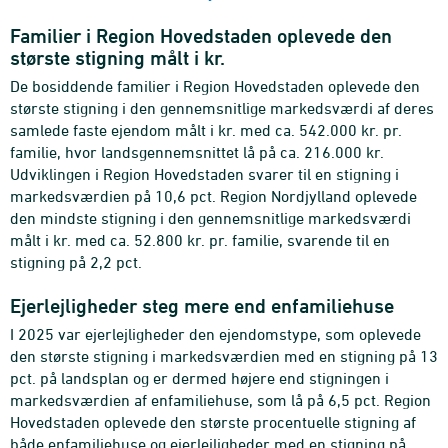
Familier i Region Hovedstaden oplevede den
største stigning målt i kr.
De bosiddende familier i Region Hovedstaden oplevede den
største stigning i den gennemsnitlige markedsværdi af deres
samlede faste ejendom målt i kr. med ca. 542.000 kr. pr.
familie, hvor landsgennemsnittet lå på ca. 216.000 kr.
Udviklingen i Region Hovedstaden svarer til en stigning i
markedsværdien på 10,6 pct. Region Nordjylland oplevede
den mindste stigning i den gennemsnitlige markedsværdi
målt i kr. med ca. 52.800 kr. pr. familie, svarende til en
stigning på 2,2 pct.
Ejerlejligheder steg mere end enfamiliehuse
I 2025 var ejerlejligheder den ejendomstype, som oplevede
den største stigning i markedsværdien med en stigning på 13
pct. på landsplan og er dermed højere end stigningen i
markedsværdien af enfamiliehuse, som lå på 6,5 pct. Region
Hovedstaden oplevede den største procentuelle stigning af
både enfamiliehuse og ejerlejligheder med en stigning på