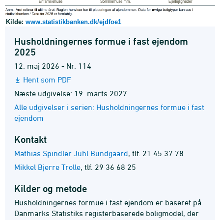
Kilde:
www.statistikbanken.dk/ejdfoe1
Husholdningernes formue i fast ejendom
2025
12. maj 2026 - Nr. 114
Hent som PDF
Næste udgivelse: 19. marts 2027
Alle udgivelser i serien: Husholdningernes formue i fast
ejendom
Kontakt
Mathias Spindler Juhl Bundgaard
,
tlf. 21 45 37 78
Mikkel Bjerre Trolle
,
tlf. 29 36 68 25
Kilder og metode
Husholdningernes formue i fast ejendom er baseret på
Danmarks Statistiks registerbaserede boligmodel, der