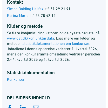
Kontakt
Simon Bolding Halifax
,
tlf. 51 29 21 91
Karina Moric
,
tlf. 24 78 42 12
Kilder og metode
Se flere konjunkturindikatorer, og de nyeste nøgletal på
www.dst.dk/konjunkturdata
. Læs mere om kilder og
metode i
statistikdokumentationen om konkurser
.
Jobtallene i denne opgørelse vedrører 1. kvartal 2026,
mens den konkursramte omsætning vedrører perioden
2.- 4. kvartal 2025 og 1. kvartal 2026.
Statistik­dokumentation
Konkurser
DEL SIDENS INDHOLD