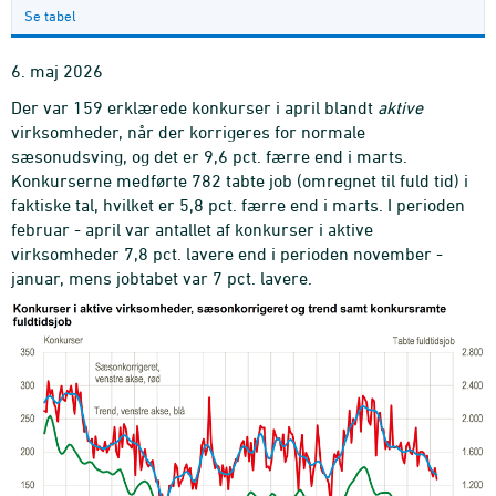
Se tabel
6. maj 2026
Der var 159 erklærede konkurser i april blandt
aktive
virksomheder, når der korrigeres for normale
sæsonudsving, og det er 9,6 pct. færre end i marts.
Konkurserne medførte 782 tabte job (omregnet til fuld tid) i
faktiske tal, hvilket er 5,8 pct. færre end i marts. I perioden
februar - april var antallet af konkurser i aktive
virksomheder 7,8 pct. lavere end i perioden november -
januar, mens jobtabet var 7 pct. lavere.