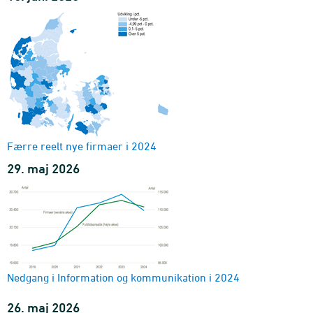
Indeks for nyregistrerede virksomheder
virksomhedsform
2015M01-2026M07 - Indeks
Konkurser (eksperimentel statistik)
nøgletal
2009-2025 - Antal
Færre reelt nye firmaer i 2024
29. maj 2026
Nedgang i Information og kommunikation i 2024
26. maj 2026