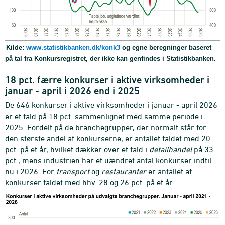
Kilde:
www.statistikbanken.dk/konk3
og egne beregninger baseret
på tal fra Konkursregistret, der ikke kan genfindes i Statistikbanken.
18 pct. færre konkurser i aktive virksomheder i
januar - april i 2026 end i 2025
De 646 konkurser i aktive virksomheder i januar - april 2026
er et fald på 18 pct. sammenlignet med samme periode i
2025. Fordelt på de branchegrupper, der normalt står for
den største andel af konkurserne, er antallet faldet med 20
pct. på et år, hvilket dækker over et fald i
detailhandel
på 33
pct., mens industrien har et uændret antal konkurser indtil
nu i 2026. For
transport
og
restauranter
er antallet af
konkurser faldet med hhv. 28 og 26 pct. på et år.