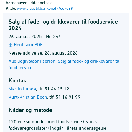
børnehaver, uddannelse o.l.
Kilde:
www.statistikbanken.dk/oeko88
Salg af føde- og drikkevarer til foodservice
2024
26. august 2025 - Nr. 244
Hent som PDF
Næste udgivelse: 26. august 2026
Alle udgivelser i serien: Salg af føde- og drikkevarer til
foodservice
Kontakt
Martin Lundø
,
tlf. 51 46 15 12
Kurt-Kristian Bech
,
tlf. 51 16 91 99
Kilder og metode
120 virksomheder med foodservice (typisk
fødevaregrossister) indgår i årets undersøgelse.