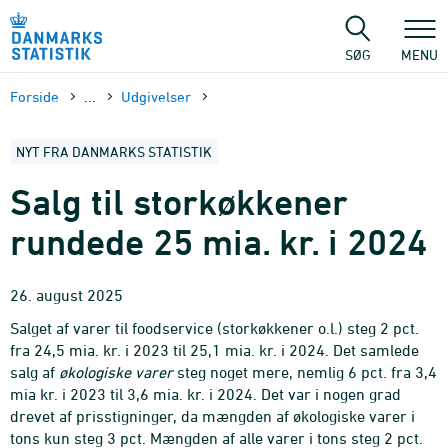
Gå
til
sidens
SØG
MENU
indhold
Forside
...
Udgivelser
NYT FRA DANMARKS STATISTIK
Salg til storkøkkener
rundede 25 mia. kr. i 2024
26. august 2025
Salget af varer til foodservice (storkøkkener o.l.) steg 2 pct.
fra 24,5 mia. kr. i 2023 til 25,1 mia. kr. i 2024. Det samlede
salg af
økologiske varer
steg noget mere, nemlig 6 pct. fra 3,4
mia kr. i 2023 til 3,6 mia. kr. i 2024. Det var i nogen grad
drevet af prisstigninger, da mængden af økologiske varer i
tons kun steg 3 pct. Mængden af alle varer i tons steg 2 pct.