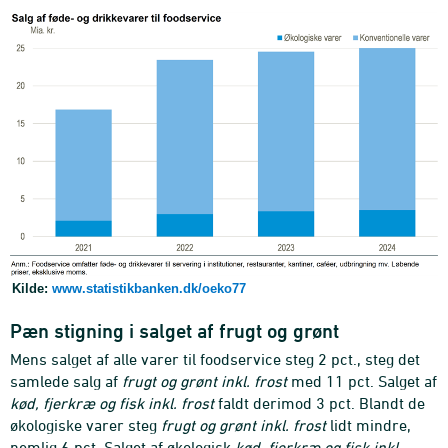
Kilde:
www.statistikbanken.dk/oeko77
Pæn stigning i salget af frugt og grønt
Mens salget af alle varer til foodservice steg 2 pct., steg det
samlede salg af
frugt og grønt inkl. frost
med 11 pct. Salget af
kød, fjerkræ og fisk inkl. frost
faldt derimod 3 pct. Blandt de
økologiske varer steg
frugt og grønt inkl. frost
lidt mindre,
nemlig 6 pct. Salget af økologisk
kød, fjerkræ og fisk inkl.