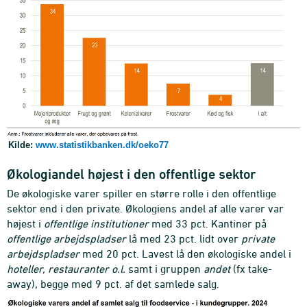
Kilde:
www.statistikbanken.dk/oeko77
Økologiandel højest i den offentlige sektor
De økologiske varer spiller en større rolle i den offentlige
sektor end i den private. Økologiens andel af alle varer var
højest i
offentlige institutioner
med 33 pct. Kantiner på
offentlige arbejdspladser
lå med 23 pct. lidt over
private
arbejdspladser
med 20 pct. Lavest lå den økologiske andel i
hoteller, restauranter o.l.
samt i gruppen
andet
(fx take-
away), begge med 9 pct. af det samlede salg.