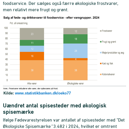
foodservice. Der sælges også færre økologiske frostvarer,
men relativt mere frugt og grønt.
Kilde:
www.statistikbanken.dk/oeko77
Uændret antal spisesteder med økologisk
spisemærke
Ifølge Fødevarestyrelsen var antallet af spisesteder med "Det
Økologiske Spisemærke
"
3.482 i 2024, hvilket er omtrent