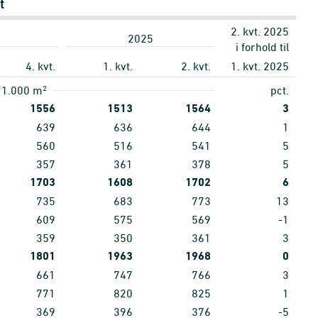
t
2. kvt. 2025
2025
i forhold til
4. kvt.
1. kvt.
2. kvt.
1. kvt. 2025
2
1.000 m
pct.
1556
1513
1564
3
639
636
644
1
560
516
541
5
357
361
378
5
1703
1608
1702
6
735
683
773
13
609
575
569
-1
359
350
361
3
1801
1963
1968
0
661
747
766
3
771
820
825
1
369
396
376
-5