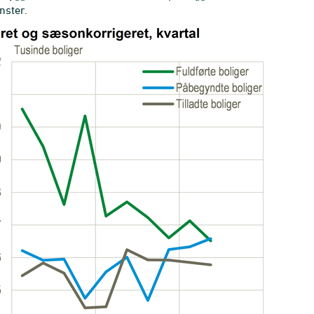
nster.