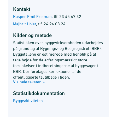
Kontakt
Kasper Emil Freiman
,
tlf. 23 45 47 32
Majbrit Holst
,
tlf. 24 94 08 24
Kilder og metode
Statistikken over byggevirksomheden udarbejdes
på grundlag af Bygnings- og Boligregistret (BBR).
Byggetallene er estimerede med henblik på at
tage højde for de erfaringsmæssigt store
forsinkelser i indberetningerne af byggesager til
BBR. Der foretages korrektioner af de
offentliggjorte tal tilbage i tiden.
Vis hele teksten »
Statistik­dokumentation
Byggeaktiviteten