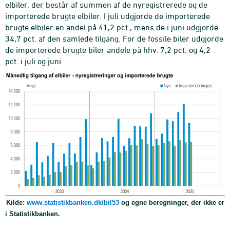
elbiler, der består af summen af de nyregistrerede og de
importerede brugte elbiler. I juli udgjorde de importerede
brugte elbiler en andel på 41,2 pct., mens de i juni udgjorde
34,7 pct. af den samlede tilgang. For de fossile biler udgjorde
de importerede brugte biler andele på hhv. 7,2 pct. og 4,2
pct. i juli og juni.
Kilde:
www.statistikbanken.dk/bil53
og egne beregninger, der ikke er
i Statistikbanken.