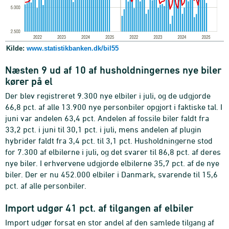
Kilde:
www.statistikbanken.dk/bil55
Næsten 9 ud af 10 af husholdningernes nye biler
kører på el
Der blev registreret 9.300 nye elbiler i juli, og de udgjorde
66,8 pct. af alle 13.900 nye personbiler opgjort i faktiske tal. I
juni var andelen 63,4 pct. Andelen af fossile biler faldt fra
33,2 pct. i juni til 30,1 pct. i juli, mens andelen af plugin
hybrider faldt fra 3,4 pct. til 3,1 pct. Husholdningerne stod
for 7.300 af elbilerne i juli, og det svarer til 86,8 pct. af deres
nye biler. I erhvervene udgjorde elbilerne 35,7 pct. af de nye
biler. Der er nu 452.000 elbiler i Danmark, svarende til 15,6
pct. af alle personbiler.
Import udgør 41 pct. af tilgangen af elbiler
Import udgør forsat en stor andel af den samlede tilgang af