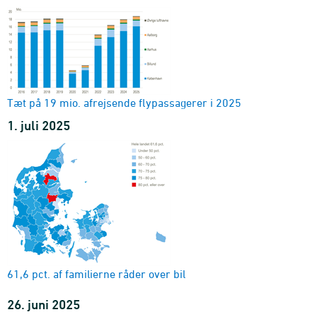
Biler og deres C02-udledning
enhed
1990-2024 - Indeks
Tæt på 19 mio. afrejsende flypassagerer i 2025
1. juli 2025
61,6 pct. af familierne råder over bil
26. juni 2025