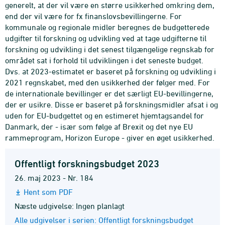
generelt, at der vil være en større usikkerhed omkring dem,
end der vil være for fx finanslovsbevillingerne. For
kommunale og regionale midler beregnes de budgetterede
udgifter til forskning og udvikling ved at tage udgifterne til
forskning og udvikling i det senest tilgængelige regnskab for
området sat i forhold til udviklingen i det seneste budget.
Dvs. at 2023-estimatet er baseret på forskning og udvikling i
2021 regnskabet, med den usikkerhed der følger med. For
de internationale bevillinger er det særligt EU-bevillingerne,
der er usikre. Disse er baseret på forskningsmidler afsat i og
uden for EU-budgettet og en estimeret hjemtagsandel for
Danmark, der - især som følge af Brexit og det nye EU
rammeprogram, Horizon Europe - giver en øget usikkerhed.
Offentligt forskningsbudget 2023
26. maj 2023 - Nr. 184
Hent som PDF
Næste udgivelse: Ingen planlagt
Alle udgivelser i serien: Offentligt forskningsbudget