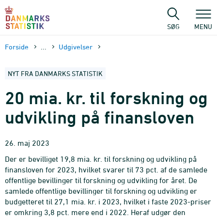
Gå
til
sidens
SØG
MENU
indhold
Forside
...
Udgivelser
NYT FRA DANMARKS STATISTIK
20 mia. kr. til forskning og
udvikling på finansloven
26. maj 2023
Der er bevilliget 19,8 mia. kr. til forskning og udvikling på
finansloven for 2023, hvilket svarer til 73 pct. af de samlede
offentlige bevillinger til forskning og udvikling for året. De
samlede offentlige bevillinger til forskning og udvikling er
budgetteret til 27,1 mia. kr. i 2023, hvilket i faste 2023-priser
er omkring 3,8 pct. mere end i 2022. Heraf udgør den