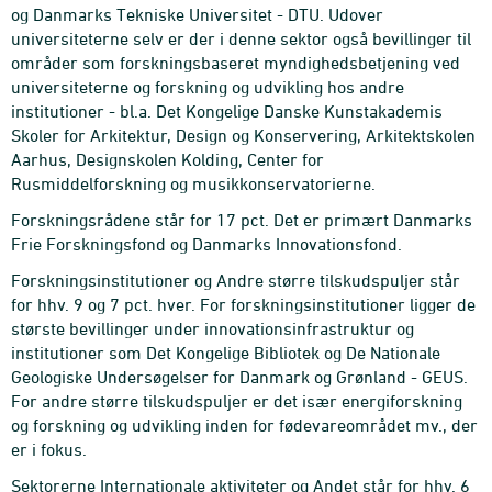
og Danmarks Tekniske Universitet - DTU. Udover
universiteterne selv er der i denne sektor også bevillinger til
områder som forskningsbaseret myndighedsbetjening ved
universiteterne og forskning og udvikling hos andre
institutioner - bl.a. Det Kongelige Danske Kunstakademis
Skoler for Arkitektur, Design og Konservering, Arkitektskolen
Aarhus, Designskolen Kolding, Center for
Rusmiddelforskning og musikkonservatorierne.
Forskningsrådene står for 17 pct. Det er primært Danmarks
Frie Forskningsfond og Danmarks Innovationsfond.
Forskningsinstitutioner og Andre større tilskudspuljer står
for hhv. 9 og 7 pct. hver. For forskningsinstitutioner ligger de
største bevillinger under innovationsinfrastruktur og
institutioner som Det Kongelige Bibliotek og De Nationale
Geologiske Undersøgelser for Danmark og Grønland - GEUS.
For andre større tilskudspuljer er det især energiforskning
og forskning og udvikling inden for fødevareområdet mv., der
er i fokus.
Sektorerne Internationale aktiviteter og Andet står for hhv. 6