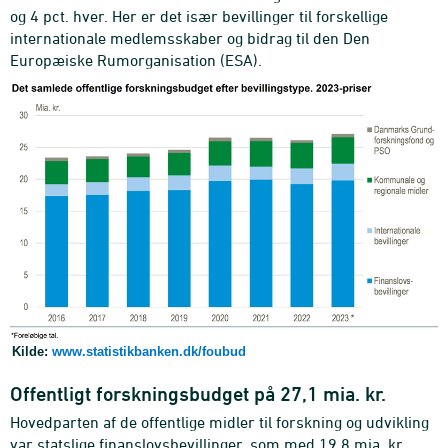
og 4 pct. hver. Her er det især bevillinger til forskellige
internationale medlemsskaber og bidrag til den Den
Europæiske Rumorganisation (ESA).
Kilde:
www.statistikbanken.dk/foubud
Offentligt forskningsbudget på 27,1 mia. kr.
Hovedparten af de offentlige midler til forskning og udvikling
var statslige finanslovsbevillinger, som med 19,8 mia. kr.