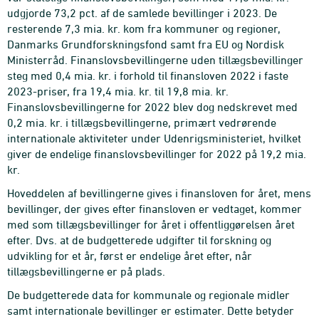
udgjorde 73,2 pct. af de samlede bevillinger i 2023. De
resterende 7,3 mia. kr. kom fra kommuner og regioner,
Danmarks Grundforskningsfond samt fra EU og Nordisk
Ministerråd. Finanslovsbevillingerne uden tillægsbevillinger
steg med 0,4 mia. kr. i forhold til finansloven 2022 i faste
2023-priser, fra 19,4 mia. kr. til 19,8 mia. kr.
Finanslovsbevillingerne for 2022 blev dog nedskrevet med
0,2 mia. kr. i tillægsbevillingerne, primært vedrørende
internationale aktiviteter under Udenrigsministeriet, hvilket
giver de endelige finanslovsbevillinger for 2022 på 19,2 mia.
kr.
Hoveddelen af bevillingerne gives i finansloven for året, mens
bevillinger, der gives efter finansloven er vedtaget, kommer
med som tillægsbevillinger for året i offentliggørelsen året
efter. Dvs. at de budgetterede udgifter til forskning og
udvikling for et år, først er endelige året efter, når
tillægsbevillingerne er på plads.
De budgetterede data for kommunale og regionale midler
samt internationale bevillinger er estimater. Dette betyder