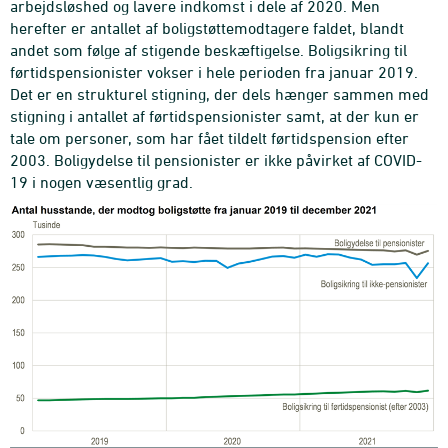
arbejdsløshed og lavere indkomst i dele af 2020. Men
herefter er antallet af boligstøttemodtagere faldet, blandt
andet som følge af stigende beskæftigelse. Boligsikring til
førtidspensionister vokser i hele perioden fra januar 2019.
Det er en strukturel stigning, der dels hænger sammen med
stigning i antallet af førtidspensionister samt, at der kun er
tale om personer, som har fået tildelt førtidspension efter
2003. Boligydelse til pensionister er ikke påvirket af COVID-
19 i nogen væsentlig grad.