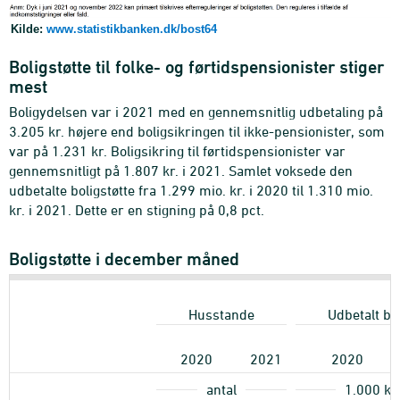
Kilde:
www.statistikbanken.dk/bost64
Boligstøtte til folke- og førtidspensionister stiger
mest
Boligydelsen var i 2021 med en gennemsnitlig udbetaling på
3.205 kr. højere end boligsikringen til ikke-pensionister, som
var på 1.231 kr. Boligsikring til førtidspensionister var
gennemsnitligt på 1.807 kr. i 2021. Samlet voksede den
udbetalte boligstøtte fra 1.299 mio. kr. i 2020 til 1.310 mio.
kr. i 2021. Dette er en stigning på 0,8 pct.
Boligstøtte i december måned
Husstande
Udbetalt be
2020
2021
2020
antal
1.000
kr.