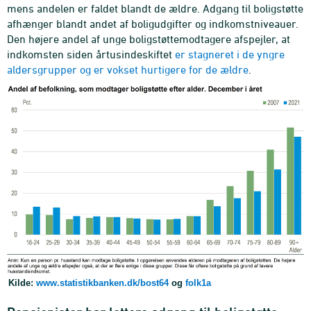
mens andelen er faldet blandt de ældre. Adgang til boligstøtte
afhænger blandt andet af boligudgifter og indkomstniveauer.
Den højere andel af unge boligstøttemodtagere afspejler, at
indkomsten siden årtusindeskiftet
er stagneret i de yngre
aldersgrupper og er vokset hurtigere for de ældre
.
Kilde:
www.statistikbanken.dk/bost64
og
folk1a