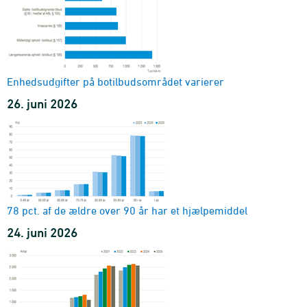
Enhedsudgifter på botilbudsområdet varierer
26. juni 2026
78 pct. af de ældre over 90 år har et hjælpemiddel
24. juni 2026