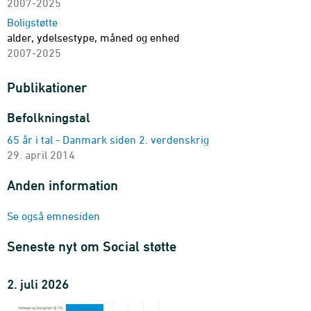
2007-2025
Boligstøtte
alder, ydelsestype, måned og enhed
2007-2025
Publikationer
Befolkningstal
65 år i tal - Danmark siden 2. verdenskrig
29. april 2014
Anden information
Se også emnesiden
Seneste nyt om Social støtte
2. juli 2026