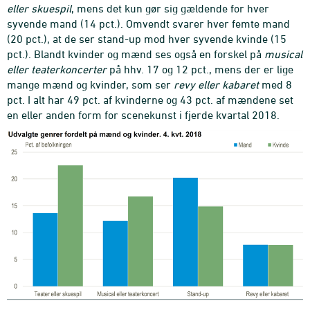
eller skuespil
, mens det kun gør sig gældende for hver
syvende mand (14 pct.). Omvendt svarer hver femte mand
(20 pct.), at de ser stand-up mod hver syvende kvinde (15
pct.). Blandt kvinder og mænd ses også en forskel på
musical
eller teaterkoncerter
på hhv. 17 og 12 pct., mens der er lige
mange mænd og kvinder, som ser
revy eller kabaret
med 8
pct. I alt har 49 pct. af kvinderne og 43 pct. af mændene set
en eller anden form for scenekunst i fjerde kvartal 2018.