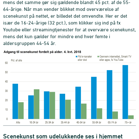
mens det samme gør sig gældende blandt 45 pct. af de 55-
64-årige. Når man vender blikket mod overværelse af
scenekunst på nettet, er billedet det omvendte. Her er det
især de 16-24-årige (32 pct.), som klikker sig ind på fx
Youtube eller streamingtjenester for at overvære scenekunst,
mens det kun gælder for mindre end hver femte i
aldersgruppen 44-54 år.
Scenekunst som udelukkende ses i hjemmet