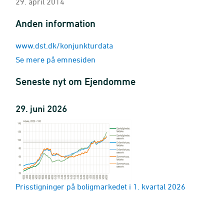
29. april 2014
Anden information
www.dst.dk/konjunkturdata
Se mere på emnesiden
Seneste nyt om Ejendomme
29. juni 2026
Prisstigninger på boligmarkedet i 1. kvartal 2026