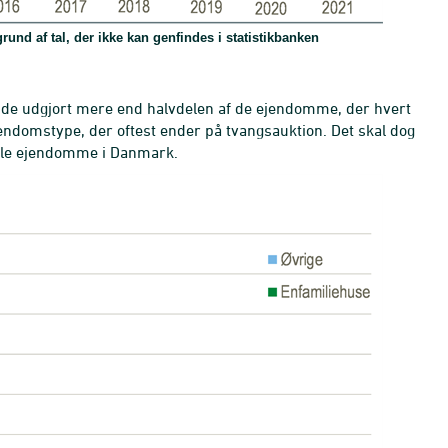
nd af tal, der ikke kan genfindes i statistikbanken
ende udgjort mere end halvdelen af de ejendomme, der hvert
jendomstype, der oftest ender på tvangsauktion. Det skal dog
 alle ejendomme i Danmark.