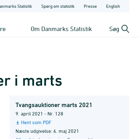
anmarks Statistik
Spørg om statistik
Presse
English
ere
Om Danmarks Statistik
Søg
er i marts
Tvangsauktioner marts 2021
9. april 2021 - Nr. 128
Hent som PDF
Næste udgivelse: 6. maj 2021