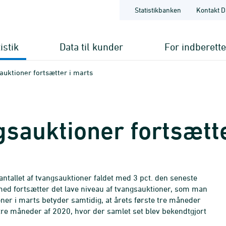
Statistikbanken
Kontakt D
istik
Data til kunder
For indberett
auktioner fortsætter i marts
gsauktioner fortsætt
tallet af tvangsauktioner faldet med 3 pct. den seneste
ed fortsætter det lave niveau af tvangsauktioner, som man
oner i marts betyder samtidig, at årets første tre måneder
 tre måneder af 2020, hvor der samlet set blev bekendtgjort