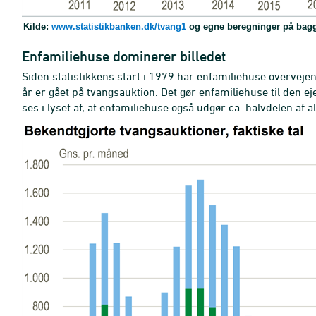
Kilde:
www.statistikbanken.dk/tvang1
og egne beregninger på baggru
Enfamiliehuse dominerer billedet
Siden statistikkens start i 1979 har enfamiliehuse overvej
år er gået på tvangsauktion. Det gør enfamiliehuse til den e
ses i lyset af, at enfamiliehuse også udgør ca. halvdelen af