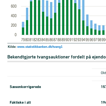
Kilde:
www.statistikbanken.dk/tvang1
Bekendtgjorte tvangsauktioner fordelt på ejend
Okt
Sæsonkorrigerede
15
Faktiske i alt
19