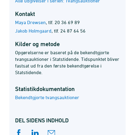
Alle udgivelser i serien: Tvangsauktioner
Kontakt
Maya Drewsen
,
tlf. 20 36 69 89
Jakob Holmgaard
,
tlf. 24 87 64 56
Kilder og metode
Opgørelserne er baseret på de bekendtgjorte
tvangsauktioner i Statstidende. Tidspunktet bliver
fastsat ud fra den første bekendtgørelse i
Statstidende.
Statistik­dokumentation
Bekendtgjorte tvangsauktioner
DEL SIDENS INDHOLD