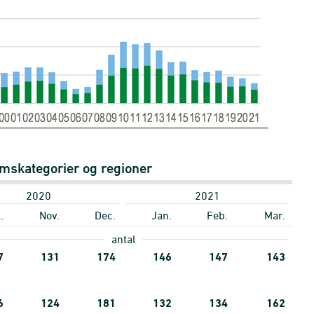
omskategorier og regioner
2020
2021
.
Nov.
Dec.
Jan.
Feb.
Mar.
antal
7
131
174
146
147
143
6
124
181
132
134
162