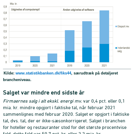
Kilde:
www.statistikbanken.dk/fiks44
, særudtræk på detaljeret
brancheniveau.
Salget var mindre end sidste år
Firmaernes salg i alt ekskl. energi mv.
var 0,4 pct. eller 0,1
mia. kr. mindre opgjort i faktiske tal, når februar 2021
sammenlignes med februar 2020. Salget er opgjort i faktiske
tal, dvs. tal, der er ikke-sæsonkorrigeret. Salget i branchen
for hoteller og restauranter stod for det største procentvise
fald, dette fald var 50,7 pct. kr. eller 2,2 mia. kr.