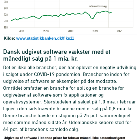
Kilde:
www.statistikbanken.dk/fiks11
Dansk udgivet software vækster med et
månedligt salg på 1 mia. kr.
Det er ikke alle brancher, der har oplevet en negativ udvikling
i salget under COVID-19 pandemien. Brancherne inden for
udgivelse af software er eksempler på det modsatte.
Området omfatter en branche for spil og en branche for
udgivelser af software som fx applikationer og
operativsystemer. Størstedelen af salget på 1,0 mia. i februar
ligger i den sidstnævnte branche med et salg på 0,8 mia. kr.
Denne branche havde en stigning på 25 pct. sammenlignet
med samme måned sidste år. Udenlandske købere stod for
64 pct. af branchens samlede salg.