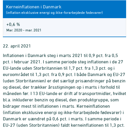
Kerneinflationen i Danmark
(inflation eksklusive energi og ikke-forarbejdede fødevarer)
+0,6 %
Mar. 2020 - mar. 2021
22. april 2021
Inflationen i Danmark steg i marts 2021 til 0,9 pct. fra 0,5
pct. i februar 2021. I samme periode steg inflationen i de 27
EU-lande uden Storbritannien til 1,7 pct. fra 1,3 pct. og i
euroområdet til 1,3 pct. fra 0,9 pct. I både Danmark og EU-27
(uden Storbritannien) er det særligt prisændringer på benzin
og diesel, der trækker årsstigningen op i marts i forhold til
måneden før. I 13 EU-lande er drift af transportmidler, hvilket
bl.a. inkluderer benzin og diesel, den produktgruppe, som
bidrager mest til inflationen i marts. Kerneinflationen
(inflation eksklusive energi og ikke-forarbejdede fødevarer) i
Danmark er uændret på 0,6 pct. i marts. I samme periode i
EU-27 (uden Storbritannien) faldt kerneinflationen til 1,3 pct.