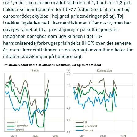
fra 1,5 pct., og i euroområdet faldt den til 1,0 pct. fra 1,2 pct.
Faldet i kerneinflationen for EU-27 (uden Storbritannien) og
euroområdet skyldes i høj grad prisændringer på tøj. Tøj
trækker ligeledes ned i kerneinflationen i Danmark, men her
opvejes faldet af bl.a. prisstigninger på kulturtjenester.
Inflationen beregnes som udviklingen i det EU-
harmoniserede forbrugerprisindeks (HICP) over det seneste
år, mens kerneinflationen er en hyppigt anvendt indikator for
inflationsudviklingen på længere sigt.