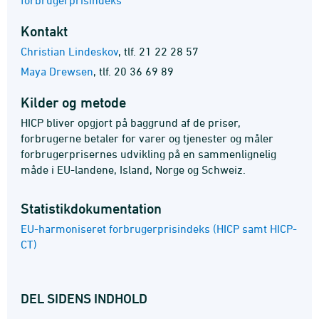
forbrugerprisindeks
Kontakt
Christian Lindeskov
,
tlf. 21 22 28 57
Maya Drewsen
,
tlf. 20 36 69 89
Kilder og metode
HICP bliver opgjort på baggrund af de priser,
forbrugerne betaler for varer og tjenester og måler
forbrugerprisernes udvikling på en sammenlignelig
måde i EU-landene, Island, Norge og Schweiz.
Statistik­dokumentation
EU-harmoniseret forbrugerprisindeks (HICP samt HICP-
CT)
DEL SIDENS INDHOLD