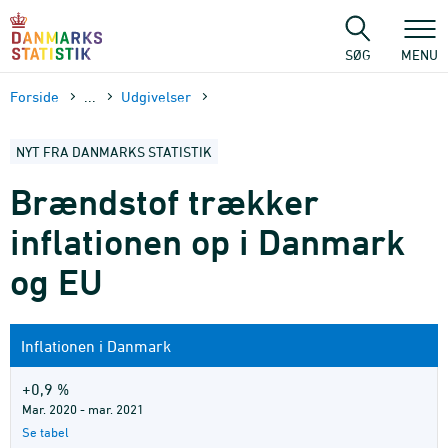
Gå
til
sidens
SØG
MENU
indhold
Forside
...
Udgivelser
NYT FRA DANMARKS STATISTIK
Brændstof trækker
inflationen op i Danmark
og EU
Inflationen i Danmark
+0,9 %
Mar. 2020 - mar. 2021
Se tabel