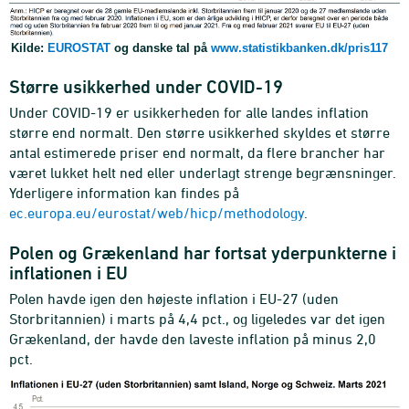
Kilde:
EUROSTAT
og danske tal på
www.statistikbanken.dk/pris117
Større usikkerhed under COVID-19
Under COVID-19 er usikkerheden for alle landes inflation
større end normalt. Den større usikkerhed skyldes et større
antal estimerede priser end normalt, da flere brancher har
været lukket helt ned eller underlagt strenge begrænsninger.
Yderligere information kan findes på
ec.europa.eu/eurostat/web/hicp/methodology
.
Polen og Grækenland har fortsat yderpunkterne i
inflationen i EU
Polen havde igen den højeste inflation i EU-27 (uden
Storbritannien) i marts på 4,4 pct., og ligeledes var det igen
Grækenland, der havde den laveste inflation på minus 2,0
pct.