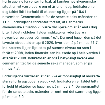
Forbrugerne forventer fortsat, at familiernes økonomiske
situation vil være bedre om et år end i dag. Indikatoren er
dog faldet lidt i forhold til oktober og ligger på 10,6 i
november. Gennemsnittet for de seneste seks måneder er
11,6. Forbrugerne forventer fortsat, at Danmarks
økonomiske situation vil være dårligere om et år end i dag.
Efter faldet i oktober, falder indikatoren yderligere i
november og ligger på minus 16,1. Dermed ligger den på det
laveste niveau siden april 2020, hvor den lå på minus 21,7.
Indikatoren ligger ligeledes på samme niveau nu som i
foråret 2008, inden finanskrisen blussede op i hele verden i
efteråret 2008. Indikatoren er også betydeligt lavere end
gennemsnittet for de seneste seks måneder, som er på
minus 4,7.
Forbrugerne vurderer, at det ikke er fordelagtigt at anskaffe
større forbrugsgoder i øjeblikket. Indikatoren er faldet lidt i
forhold til oktober og ligger nu på minus 8,4. Gennemsnittet
for de seneste seks måneder er omtrent det samme og ligger
på minus 8,0.