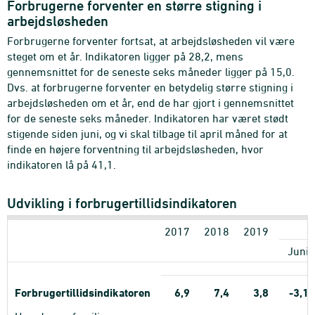
Forbrugerne forventer en større stigning i
arbejdsløsheden
Forbrugerne forventer fortsat, at arbejdsløsheden vil være
steget om et år. Indikatoren ligger på 28,2, mens
gennemsnittet for de seneste seks måneder ligger på 15,0.
Dvs. at forbrugerne forventer en betydelig større stigning i
arbejdsløsheden om et år, end de har gjort i gennemsnittet
for de seneste seks måneder. Indikatoren har været stødt
stigende siden juni, og vi skal tilbage til april måned for at
finde en højere forventning til arbejdsløsheden, hvor
indikatoren lå på 41,1.
Udvikling i forbrugertillidsindikatoren
2017
2018
2019
Juni
Forbrugertillidsindikatoren
6,9
7,4
3,8
-3,1