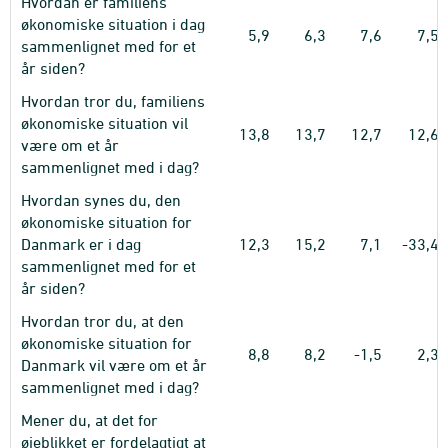
Hvordan er familiens
økonomiske situation i dag
5,9
6,3
7,6
7,5
sammenlignet med for et
år siden?
Hvordan tror du, familiens
økonomiske situation vil
13,8
13,7
12,7
12,6
være om et år
sammenlignet med i dag?
Hvordan synes du, den
økonomiske situation for
Danmark er i dag
12,3
15,2
7,1
-33,4
sammenlignet med for et
år siden?
Hvordan tror du, at den
økonomiske situation for
8,8
8,2
-1,5
2,3
Danmark vil være om et år
sammenlignet med i dag?
Mener du, at det for
øjeblikket er fordelagtigt at