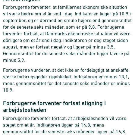
Forbrugerne forventer, at familiernes økonomiske situation
vil være bedre om et år end i dag. Indikatoren ligger på 10,9 i
september, og er dermed en smule højere end gennemsnittet
for de seneste seks måneder, som er på 9,8. Forbrugerne
forventer fortsat, at Danmarks økonomiske situation vil være
dårligere om et år end i dag. Indikatoren er dog steget siden
august, men er fortsat negativ og ligger på minus 3,5.
Gennemsnittet for de seneste seks måneder ligger lavere på
minus 5,9.
Forbrugerne vurderer, at det ikke er fordelagtigt at anskaffe
større forbrugsgoder i øjeblikket. Indikatoren er minus 13,1,
mens gennemsnittet for det seneste seks måneder er minus
10,9.
Forbrugerne forventer fortsat stigning i
arbejdsløsheden
Forbrugerne forventer fortsat, at arbejdsløsheden vil være
steget om et år. Indikatoren ligger på 14,8, mens
gennemsnittet for de seneste seks måneder ligger på 16,8.