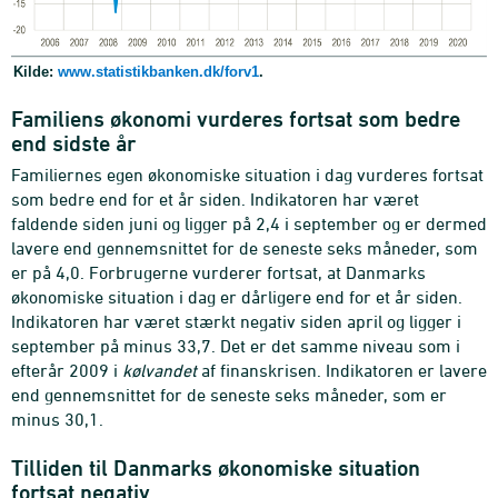
Kilde:
www.statistikbanken.dk/forv1
.
Familiens økonomi vurderes fortsat som bedre
end sidste år
Familiernes egen økonomiske situation i dag vurderes fortsat
som bedre end for et år siden. Indikatoren har været
faldende siden juni og ligger på 2,4 i september og er dermed
lavere end gennemsnittet for de seneste seks måneder, som
er på 4,0. Forbrugerne vurderer fortsat, at Danmarks
økonomiske situation i dag er dårligere end for et år siden.
Indikatoren har været stærkt negativ siden april og ligger i
september på minus 33,7. Det er det samme niveau som i
efterår 2009 i
kølvandet
af finanskrisen. Indikatoren er lavere
end gennemsnittet for de seneste seks måneder, som er
minus 30,1.
Tilliden til Danmarks økonomiske situation
fortsat negativ