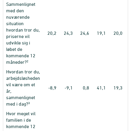
Sammenlignet
med den
nuværende
situation
hvordan tror du,
20,2
24,3
24,6
19,1
20,0
priserne vil
udvikle sig i
løbet de
kommende 12
2
måneder?
Hvordan tror du,
arbejdsløsheden
vil være om et
-8,9
-9,1
0,8
41,1
19,3
år,
sammenlignet
3
med i dag?
Hvor meget vil
familien i de
kommende 12