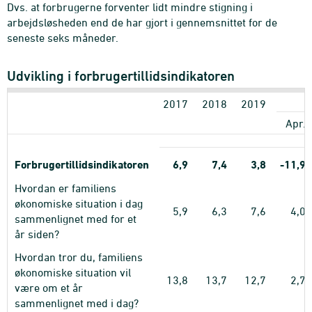
Dvs. at forbrugerne forventer lidt mindre stigning i
arbejdsløsheden end de har gjort i gennemsnittet for de
seneste seks måneder.
Udvikling i forbrugertillidsindikatoren
2017
2018
2019
Apr.
Forbrugertillidsindikatoren
6,9
7,4
3,8
-11,9
Hvordan er familiens
økonomiske situation i dag
5,9
6,3
7,6
4,0
sammenlignet med for et
år siden?
Hvordan tror du, familiens
økonomiske situation vil
13,8
13,7
12,7
2,7
være om et år
sammenlignet med i dag?