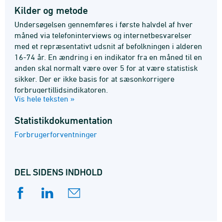
Kilder og metode
Undersøgelsen gennemføres i første halvdel af hver
måned via telefoninterviews og internetbesvarelser
med et repræsentativt udsnit af befolkningen i alderen
16-74 år. En ændring i en indikator fra en måned til en
anden skal normalt være over 5 for at være statistisk
sikker. Der er ikke basis for at sæsonkorrigere
forbrugertillidsindikatoren.
Vis hele teksten »
Statistik­dokumentation
Forbrugerforventninger
DEL SIDENS INDHOLD