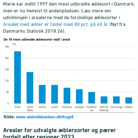
Marie var indtil 1997 den mest udbredte æblesort i Danmark,
men er nu henvist til andenpladsen. Læs mere om
udviklingen i arealerne med de forskellige æblesorter i
Arealet med æbler er faldet med 80 pct. på 40 år
(Nyt fra
Danmarks Statistik 2018:26).
Kilde:
www.statistikbanken.dk/frugt4
Arealer for udvalgte æblersorter og pærer
fordelt efter regioner 2023