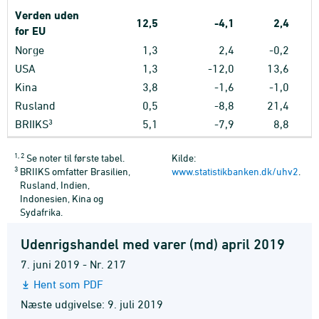
Verden uden
12,5
-4,1
2,4
for EU
Norge
1,3
2,4
-0,2
USA
1,3
-12,0
13,6
Kina
3,8
-1,6
-1,0
Rusland
0,5
-8,8
21,4
3
BRIIKS
5,1
-7,9
8,8
1, 2
Se noter til første tabel.
Kilde:
3
BRIIKS omfatter Brasilien,
www.statistikbanken.dk/uhv2
.
Rusland, Indien,
Indonesien, Kina og
Sydafrika.
Udenrigshandel med varer (md) april 2019
7. juni 2019 - Nr. 217
Hent som PDF
Næste udgivelse: 9. juli 2019