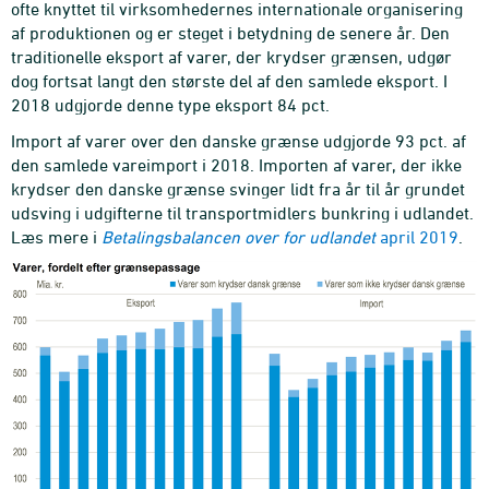
ofte knyttet til virksomhedernes internationale organisering
af produktionen og er steget i betydning de senere år. Den
traditionelle eksport af varer, der krydser grænsen, udgør
dog fortsat langt den største del af den samlede eksport. I
2018 udgjorde denne type eksport 84 pct.
Import af varer over den danske grænse udgjorde 93 pct. af
den samlede vareimport i 2018. Importen af varer, der ikke
krydser den danske grænse svinger lidt fra år til år grundet
udsving i udgifterne til transportmidlers bunkring i udlandet.
Læs mere i
Betalingsbalancen over for udlandet
april 2019
.