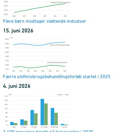
Flere børn modtager støttende indsatser
15. juni 2026
Færre stofmisbrugsbehandlingsforløb startet i 2025
4. juni 2026
3.400 personer boede på krisecenter i 2025