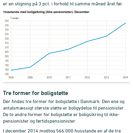
er en stigning på 3 pct. i forhold til samme måned året før.
Tre former for boligstøtte
Der findes tre former for boligstøtte i Danmark. Den ene og
antalsmæssigt største støtte er boligydelse til pensionister.
De to andre former for boligstøtte er boligsikring til ikke-
pensionister og førtidspensionister.
I december 2014 modtog 566.000 husstande en af de tre