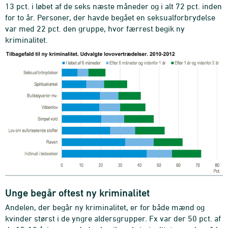
13 pct. i løbet af de seks næste måneder og i alt 72 pct. inden
for to år. Personer, der havde begået en seksualforbrydelse
var med 22 pct. den gruppe, hvor færrest begik ny
kriminalitet.
Unge begår oftest ny kriminalitet
Andelen, der begår ny kriminalitet, er for både mænd og
kvinder størst i de yngre aldersgrupper. Fx var der 50 pct. af