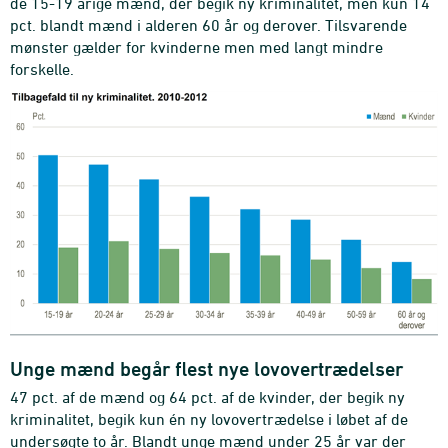
de 15-19 årige mænd, der begik ny kriminalitet, men kun 14
pct. blandt mænd i alderen 60 år og derover. Tilsvarende
mønster gælder for kvinderne men med langt mindre
forskelle.
Unge mænd begår flest nye lovovertrædelser
47 pct. af de mænd og 64 pct. af de kvinder, der begik ny
kriminalitet, begik kun én ny lovovertrædelse i løbet af de
undersøgte to år. Blandt unge mænd under 25 år var der