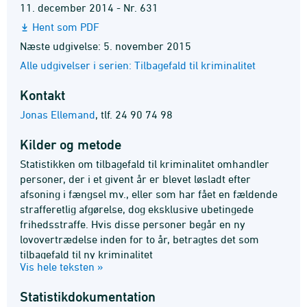
11. december 2014 - Nr. 631
Hent som PDF
Næste udgivelse: 5. november 2015
Alle udgivelser i serien: Tilbagefald til kriminalitet
Kontakt
Jonas Ellemand
,
tlf. 24 90 74 98
Kilder og metode
Statistikken om tilbagefald til kriminalitet omhandler
personer, der i et givent år er blevet løsladt efter
afsoning i fængsel mv., eller som har fået en fældende
strafferetlig afgørelse, dog eksklusive ubetingede
frihedsstraffe. Hvis disse personer begår en ny
lovovertrædelse inden for to år, betragtes det som
tilbagefald til ny kriminalitet
Vis hele teksten »
Statistik­dokumentation