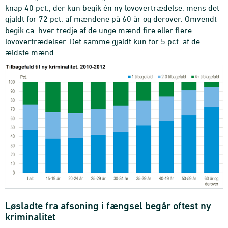
knap 40 pct., der kun begik én ny lovovertrædelse, mens det
gjaldt for 72 pct. af mændene på 60 år og derover. Omvendt
begik ca. hver tredje af de unge mænd fire eller flere
lovovertrædelser. Det samme gjaldt kun for 5 pct. af de
ældste mænd.
Løsladte fra afsoning i fængsel begår oftest ny
kriminalitet