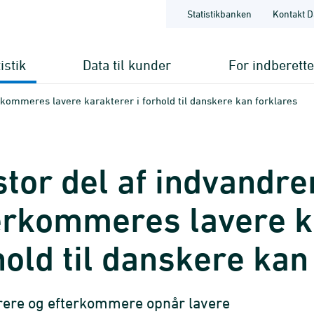
Statistikbanken
Kontakt D
istik
Data til kunder
For indberett
rkommeres lavere karakterer i forhold til danskere kan forklares
stor del af indvandre
erkommeres lavere k
hold til danskere kan
rere og efterkommere opnår lavere