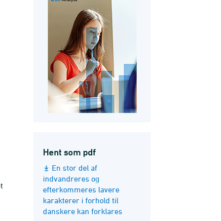
Hent som pdf
En stor del af
indvandreres og
t
efterkommeres lavere
karakterer i forhold til
danskere kan forklares