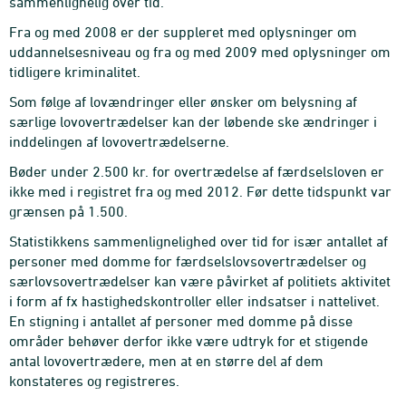
sammenlignelig over tid.
Fra og med 2008 er der suppleret med oplysninger om
uddannelsesniveau og fra og med 2009 med oplysninger om
tidligere kriminalitet.
Som følge af lovændringer eller ønsker om belysning af
særlige lovovertrædelser kan der løbende ske ændringer i
inddelingen af lovovertrædelserne.
Bøder under 2.500 kr. for overtrædelse af færdselsloven er
ikke med i registret fra og med 2012. Før dette tidspunkt var
grænsen på 1.500.
Statistikkens sammenlignelighed over tid for især antallet af
personer med domme for færdselslovsovertrædelser og
særlovsovertrædelser kan være påvirket af politiets aktivitet
i form af fx hastighedskontroller eller indsatser i nattelivet.
En stigning i antallet af personer med domme på disse
områder behøver derfor ikke være udtryk for et stigende
antal lovovertrædere, men at en større del af dem
konstateres og registreres.