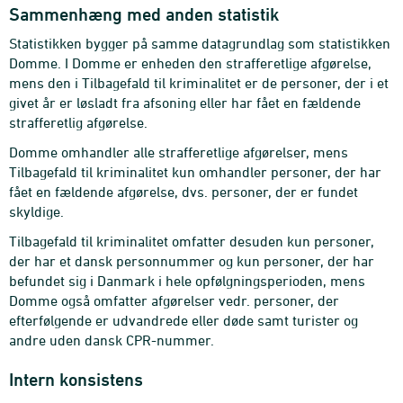
Sammenhæng med anden statistik
Statistikken bygger på samme datagrundlag som statistikken
Domme. I Domme er enheden den strafferetlige afgørelse,
mens den i Tilbagefald til kriminalitet er de personer, der i et
givet år er løsladt fra afsoning eller har fået en fældende
strafferetlig afgørelse.
Domme omhandler alle strafferetlige afgørelser, mens
Tilbagefald til kriminalitet kun omhandler personer, der har
fået en fældende afgørelse, dvs. personer, der er fundet
skyldige.
Tilbagefald til kriminalitet omfatter desuden kun personer,
der har et dansk personnummer og kun personer, der har
befundet sig i Danmark i hele opfølgningsperioden, mens
Domme også omfatter afgørelser vedr. personer, der
efterfølgende er udvandrede eller døde samt turister og
andre uden dansk CPR-nummer.
Intern konsistens