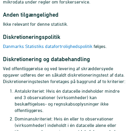
mikrodata under regler om forskerservice.
Anden tilgængelighed
Ikke relevant for denne statistik.
Diskretioneringspolitik
Danmarks Statistiks datafortrolighedspolitik
følges.
Diskretionering og databehandling
Ved offentliggørelse og ved levering af skræddersyede
opgaver udføres der en såkaldt diskretioneringstest af data.
Diskretioneringstesten foretages på baggrund af to kriterier:
Antalskriteriet: Hvis én datacelle indeholder mindre
end 3 observationer (virksomheder) kan
beskæftigelses- og regnskabsoplysninger ikke
offentliggøres.
Dominanskriteriet: Hvis én eller to observationer
(virksomheder) indeholdt i én datacelle alene eller