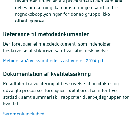
tilsammen udgør en vis procentdel af den samlede
celles omsætning, kan omsætningen samt andre
regnskabsoplysninger for denne gruppe ikke
offentliggøres.
Reference til metodedokumenter
Der foreligger et metodedokument, som indeholder
beskrivelse af stikprøve samt variabelbeskrivelse:
Metode små virksomheders aktiviteter 2024.pdf
Dokumentation af kvalitetssikring
Resultater fra vurdering af beskrivelse af produkter og
udvalgte processer foreligger i detaljeret form for hver
statistik samt summarisk i rapporter til arbejdsgruppen for
kvalitet.
Sammenlignelighed