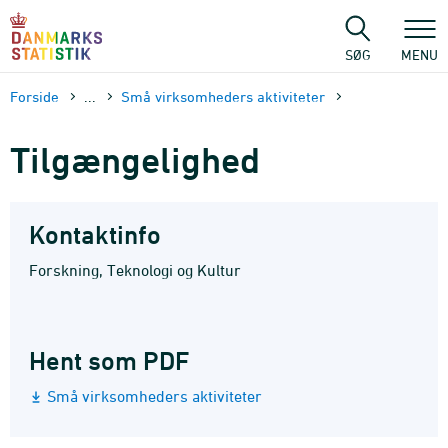
Gå
til
sidens
SØG
MENU
indhold
Forside
...
Små virksomheders aktiviteter
Tilgængelighed
Kontaktinfo
Forskning, Teknologi og Kultur
Hent som PDF
Små virksomheders aktiviteter