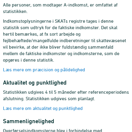
Alle personer, som modtager A-indkomst, er omfattet af
statistikken.
Indkomstoplysningerne i SKATs registre tages i denne
statistik som udtryk for de faktiske indkomster. Det skal
hertil bemærkes, at fx sort arbejde og
fejlbehæftede/mangelfulde indberetninger til skattevæsenet
vil bevirke, at der ikke bliver fuldstændig sammenfald
mellem de faktiske indkomster og indkomsterne, som de
opgøres i denne statistik.
Læs mere om præcision og pålidelighed
Aktualitet og punktlighed
Statistikken udgives 4 til 5 måneder efter referenceperiodens
afslutning. Statistikken udgives som planlagt.
Læs mere om aktualitet og punktlighed
Sammenlignelighed
Overførselsindkomsterne blev i forbindelse med