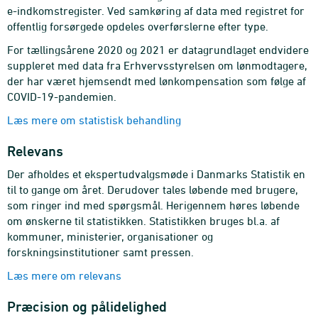
e-indkomstregister. Ved samkøring af data med registret for
offentlig forsørgede opdeles overførslerne efter type.
For tællingsårene 2020 og 2021 er datagrundlaget endvidere
suppleret med data fra Erhvervsstyrelsen om lønmodtagere,
der har været hjemsendt med lønkompensation som følge af
COVID-19-pandemien.
Læs mere om statistisk behandling
Relevans
Der afholdes et ekspertudvalgsmøde i Danmarks Statistik en
til to gange om året. Derudover tales løbende med brugere,
som ringer ind med spørgsmål. Herigennem høres løbende
om ønskerne til statistikken. Statistikken bruges bl.a. af
kommuner, ministerier, organisationer og
forskningsinstitutioner samt pressen.
Læs mere om relevans
Præcision og pålidelighed