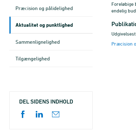
Foreløbige 
Præcision og pålidelighed
endelig budg
Publikat
Aktualitet og punktlighed
Udgivelsest
Sammenlignelighed
Præcision o
Tilgængelighed
DEL SIDENS INDHOLD