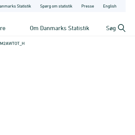
anmarks Statistik
Spørg om statistik
Presse
English
ere
Om Danmarks Statistik
Søg
PM2AWTOT_H