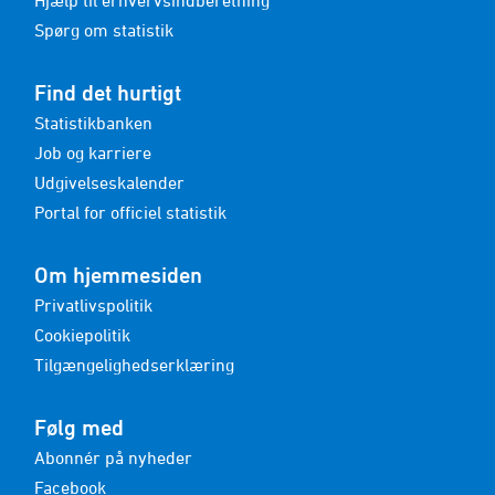
Hjælp til erhvervsindberetning
Spørg om statistik
Find det hurtigt
Statistikbanken
Job og karriere
Udgivelseskalender
Portal for officiel statistik
Om hjemmesiden
Privatlivspolitik
Cookiepolitik
Tilgængelighedserklæring
Følg med
Abonnér på nyheder
Facebook