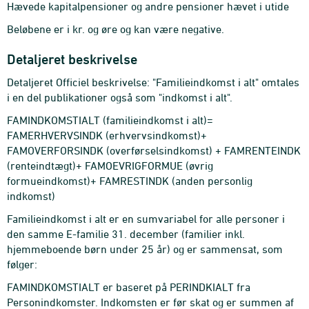
Hævede kapitalpensioner og andre pensioner hævet i utide
Beløbene er i kr. og øre og kan være negative.
Detaljeret beskrivelse
Detaljeret Officiel beskrivelse: "Familieindkomst i alt" omtales
i en del publikationer også som "indkomst i alt".
FAMINDKOMSTIALT (familieindkomst i alt)=
FAMERHVERVSINDK (erhvervsindkomst)+
FAMOVERFORSINDK (overførselsindkomst) + FAMRENTEINDK
(renteindtægt)+ FAMOEVRIGFORMUE (øvrig
formueindkomst)+ FAMRESTINDK (anden personlig
indkomst)
Familieindkomst i alt er en sumvariabel for alle personer i
den samme E-familie 31. december (familier inkl.
hjemmeboende børn under 25 år) og er sammensat, som
følger:
FAMINDKOMSTIALT er baseret på PERINDKIALT fra
Personindkomster. Indkomsten er før skat og er summen af