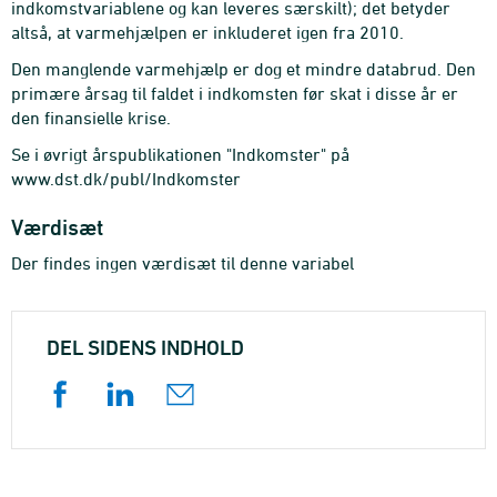
indkomstvariablene og kan leveres særskilt); det betyder
altså, at varmehjælpen er inkluderet igen fra 2010.
Den manglende varmehjælp er dog et mindre databrud. Den
primære årsag til faldet i indkomsten før skat i disse år er
den finansielle krise.
Se i øvrigt årspublikationen "Indkomster" på
www.dst.dk/publ/Indkomster
Værdisæt
Der findes ingen værdisæt til denne variabel
DEL SIDENS INDHOLD