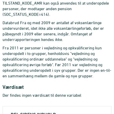
TILSTAND_KODE_AMR kan også anvendes til at underopdele
personer, der modtager anden pension
(SOC_STATUS_KODE=414).
Databrud Fra og med 2009 er antallet af voksenlærlinge
undervurderet, idet ikke alle voksenlærlingeforløb, der er
påbegyndt i 2009 eller senere, indgår. Omfanget af
underrapporteringen kendes ikke.
Fra 2011 er personer i vejledning og opkvalificering kun
underopdelt i to grupper, henholdsvis "vejledning og
opkvalificering ordinær uddannelse" og "vejledning og
opkvalificering øvrige forløb". Før 2011 var vejledning og
opkvalificering underopdelt i syv grupper. Der er ingen en-til-
en sammenhæng mellem de gamle og nye grupper.
Værdisæt
Der findes ingen værdisæt til denne variabel