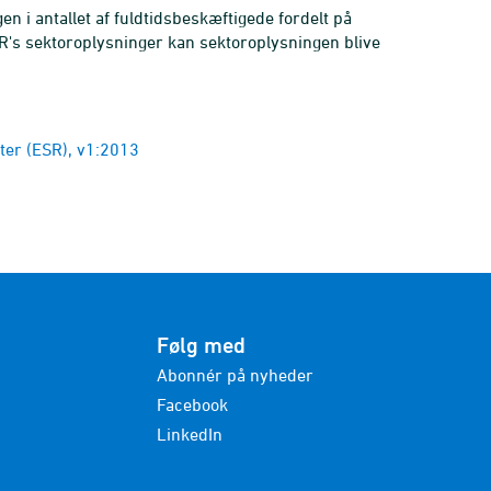
 i antallet af fuldtidsbeskæftigede fordelt på
 ESR's sektoroplysninger kan sektoroplysningen blive
ter (ESR), v1:2013
Følg med
Abonnér på nyheder
Facebook
LinkedIn