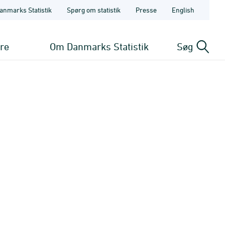
anmarks Statistik
Spørg om statistik
Presse
English
ere
Om Danmarks Statistik
Søg