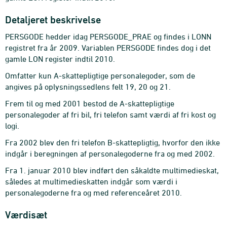
Detaljeret beskrivelse
PERSGODE hedder idag PERSGODE_PRAE og findes i LONN
registret fra år 2009. Variablen PERSGODE findes dog i det
gamle LON register indtil 2010.
Omfatter kun A-skattepligtige personalegoder, som de
angives på oplysningssedlens felt 19, 20 og 21.
Frem til og med 2001 bestod de A-skattepligtige
personalegoder af fri bil, fri telefon samt værdi af fri kost og
logi.
Fra 2002 blev den fri telefon B-skattepligtig, hvorfor den ikke
indgår i beregningen af personalegoderne fra og med 2002.
Fra 1. januar 2010 blev indført den såkaldte multimedieskat,
således at multimedieskatten indgår som værdi i
personalegoderne fra og med referenceåret 2010.
Værdisæt