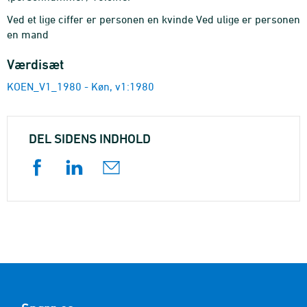
Ved et lige ciffer er personen en kvinde Ved ulige er personen
en mand
Værdisæt
KOEN_V1_1980 - Køn, v1:1980
DEL SIDENS INDHOLD