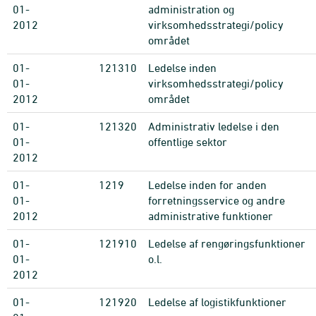
01-
administration og
2012
virksomhedsstrategi/policy
området
01-
121310
Ledelse inden
01-
virksomhedsstrategi/policy
2012
området
01-
121320
Administrativ ledelse i den
01-
offentlige sektor
2012
01-
1219
Ledelse inden for anden
01-
forretningsservice og andre
2012
administrative funktioner
01-
121910
Ledelse af rengøringsfunktioner
01-
o.l.
2012
01-
121920
Ledelse af logistikfunktioner