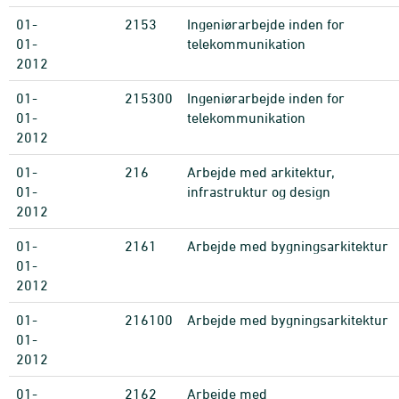
01-
2153
Ingeniørarbejde inden for
01-
telekommunikation
2012
01-
215300
Ingeniørarbejde inden for
01-
telekommunikation
2012
01-
216
Arbejde med arkitektur,
01-
infrastruktur og design
2012
01-
2161
Arbejde med bygningsarkitektur
01-
2012
01-
216100
Arbejde med bygningsarkitektur
01-
2012
01-
2162
Arbejde med