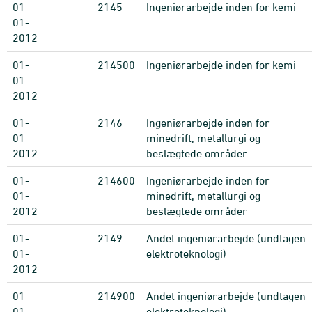
01-
2145
Ingeniørarbejde inden for kemi
01-
2012
01-
214500
Ingeniørarbejde inden for kemi
01-
2012
01-
2146
Ingeniørarbejde inden for
01-
minedrift, metallurgi og
2012
beslægtede områder
01-
214600
Ingeniørarbejde inden for
01-
minedrift, metallurgi og
2012
beslægtede områder
01-
2149
Andet ingeniørarbejde (undtagen
01-
elektroteknologi)
2012
01-
214900
Andet ingeniørarbejde (undtagen
01-
elektroteknologi)