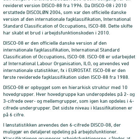
revideret version DISCO-88 fra 1996. Da DISCO-08 i 2010
erstattede DISCOLØN 2004, som var den officielle danske
version af den internationale fagklassifikation, International
Standard Classification of Occupations, ISCO-88. Dette skifte
har skabt et brud i arbejdsfunktionskoden i 2010.
DISCO-08 er den officielle danske version af den
internationale fagklassifikation, International Standard
Classification of Occupations, ISCO-08. ISCO-08 er udarbejdet
af International Labour Organisation, ILO, og anvendes ved
internationale statistikker, fx i EUROSTAT. ISCO-08 er den
første reviderede fagklassifikation siden ISCO-88 fra 1988.
DISCO-08 er opbygget som en hierarkisk struktur med 10
hovedgrupper. Hver hovedgruppe kan underopdeles på 2- og
3-cifrede over- og mellemgrupper, som igen kan opdeles i 4-
cifrede undergrupper. Det sidste niveau i klassifikationen er
på 6 cifre.
I lønstatistikken anvendes den 6-cifrede DISCO-08, der
muliggør en detaljeret opdeling på arbejdsfunktioner.
Klassifikationen grupperer arbejdsfunktionerne, således at