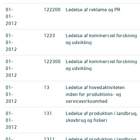
01-
122200
Ledelse af reklame og PR
01-
2012
01-
1223
Ledelse af kommerciel forskning
01-
og udvikling
2012
01-
122300
Ledelse af kommerciel forskning
01-
og udvikling
2012
01-
13
Ledelse af hovedaktiviteten
01-
inden for produktions- og
2012
servicevirksomhed
01-
131
Ledelse af produktion i landbrug,
01-
skovbrug og fiskeri
2012
01-
1311
Ledelse af produktion i landbrug