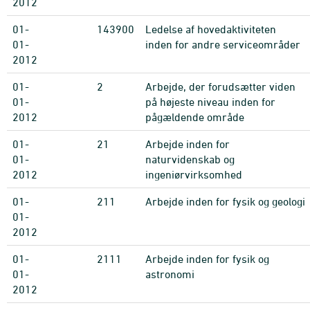
2012
01-
143900
Ledelse af hovedaktiviteten
01-
inden for andre serviceområder
2012
01-
2
Arbejde, der forudsætter viden
01-
på højeste niveau inden for
2012
pågældende område
01-
21
Arbejde inden for
01-
naturvidenskab og
2012
ingeniørvirksomhed
01-
211
Arbejde inden for fysik og geologi
01-
2012
01-
2111
Arbejde inden for fysik og
01-
astronomi
2012