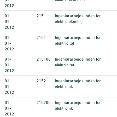
2012
01-
215
Ingeniørarbejde inden for
01-
elektroteknologi
2012
01-
2151
Ingeniørarbejde inden for
01-
elektricitet
2012
01-
215100
Ingeniørarbejde inden for
01-
elektricitet
2012
01-
2152
Ingeniørarbejde inden for
01-
elektronik
2012
01-
215200
Ingeniørarbejde inden for
01-
elektronik
2012