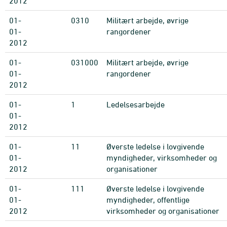
2012
01-
0310
Militært arbejde, øvrige
01-
rangordener
2012
01-
031000
Militært arbejde, øvrige
01-
rangordener
2012
01-
1
Ledelsesarbejde
01-
2012
01-
11
Øverste ledelse i lovgivende
01-
myndigheder, virksomheder og
2012
organisationer
01-
111
Øverste ledelse i lovgivende
01-
myndigheder, offentlige
2012
virksomheder og organisationer