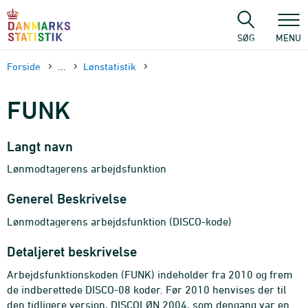
Gå
til
sidens
SØG
MENU
indhold
Forside
...
Lønstatistik
FUNK
Langt navn
Lønmodtagerens arbejdsfunktion
Generel Beskrivelse
Lønmodtagerens arbejdsfunktion (DISCO-kode)
Detaljeret beskrivelse
Arbejdsfunktionskoden (FUNK) indeholder fra 2010 og frem
de indberettede DISCO-08 koder. Før 2010 henvises der til
den tidligere version, DISCOLØN 2004, som dengang var en