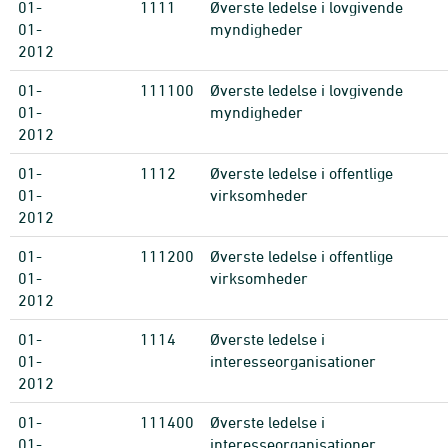
01-
1111
Øverste ledelse i lovgivende
01-
myndigheder
2012
01-
111100
Øverste ledelse i lovgivende
01-
myndigheder
2012
01-
1112
Øverste ledelse i offentlige
01-
virksomheder
2012
01-
111200
Øverste ledelse i offentlige
01-
virksomheder
2012
01-
1114
Øverste ledelse i
01-
interesseorganisationer
2012
01-
111400
Øverste ledelse i
01-
interesseorganisationer