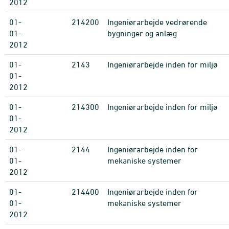
2012
01-
214200
Ingeniørarbejde vedrørende
01-
bygninger og anlæg
2012
01-
2143
Ingeniørarbejde inden for miljø
01-
2012
01-
214300
Ingeniørarbejde inden for miljø
01-
2012
01-
2144
Ingeniørarbejde inden for
01-
mekaniske systemer
2012
01-
214400
Ingeniørarbejde inden for
01-
mekaniske systemer
2012