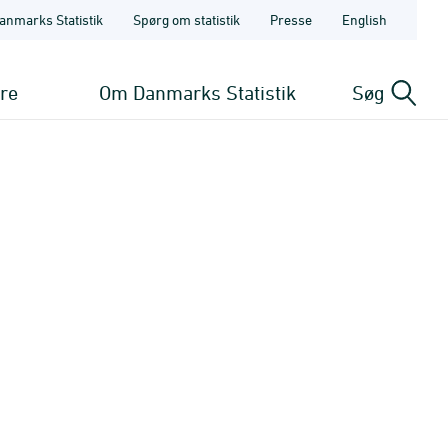
anmarks Statistik
Spørg om statistik
Presse
English
ere
Om Danmarks Statistik
Søg