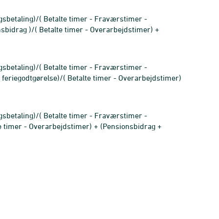
sbetaling)/( Betalte timer - Fraværstimer -
bidrag )/( Betalte timer - Overarbejdstimer) +
sbetaling)/( Betalte timer - Fraværstimer -
eriegodtgørelse)/( Betalte timer - Overarbejdstimer)
sbetaling)/( Betalte timer - Fraværstimer -
e timer - Overarbejdstimer) + (Pensionsbidrag +