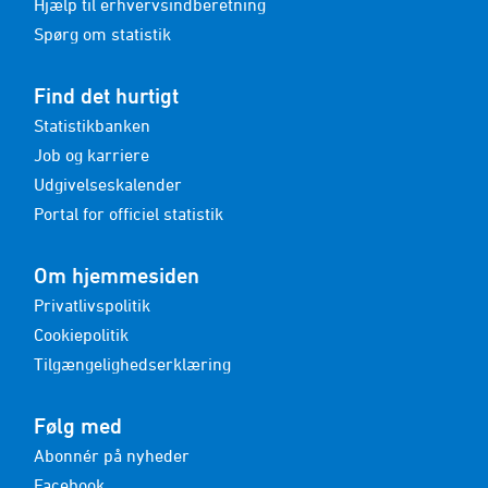
Hjælp til erhvervsindberetning
Spørg om statistik
Find det hurtigt
Statistikbanken
Job og karriere
Udgivelseskalender
Portal for officiel statistik
Om hjemmesiden
Privatlivspolitik
Cookiepolitik
Tilgængelighedserklæring
Følg med
Abonnér på nyheder
Facebook