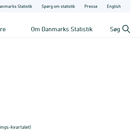
anmarks Statistik
Spørg om statistik
Presse
English
ere
Om Danmarks Statistik
Søg
ings-kvartalet)