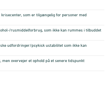
t krisecenter, som er tilgængelig for personer med
lkohol-/rusmiddelforbrug, som ikke kan rummes i tilbuddet
iske udfordringer/psykisk ustabilitet som ikke kan
er, men overvejer et ophold på et senere tidspunkt