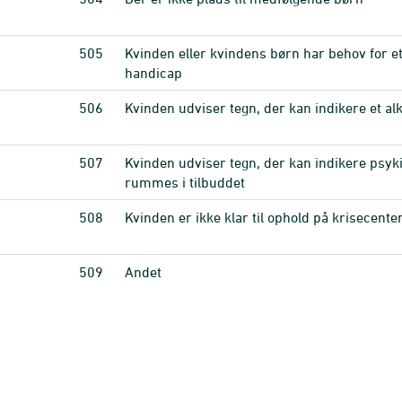
505
Kvinden eller kvindens børn har behov for e
handicap
506
Kvinden udviser tegn, der kan indikere et a
507
Kvinden udviser tegn, der kan indikere psyk
rummes i tilbuddet
508
Kvinden er ikke klar til ophold på krisecent
509
Andet