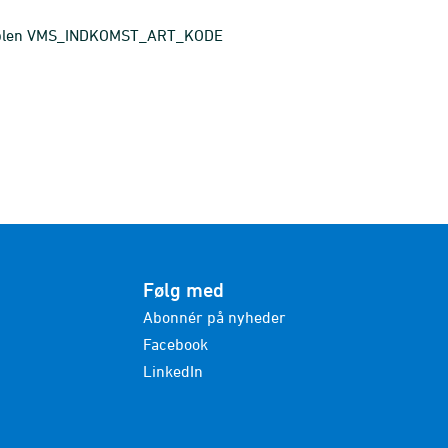
ariablen VMS_INDKOMST_ART_KODE
Følg med
Abonnér på nyheder
Facebook
LinkedIn