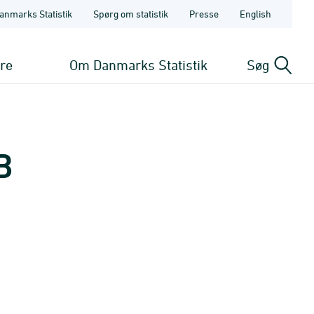
anmarks Statistik
Spørg om statistik
Presse
English
ere
Om Danmarks Statistik
Søg
B