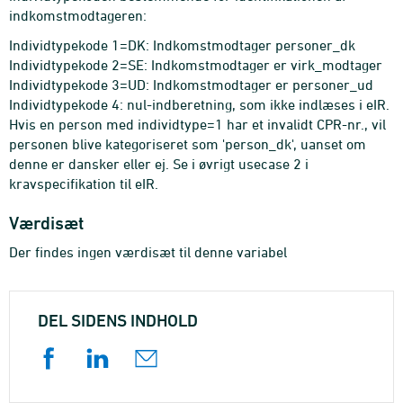
indkomstmodtageren:
Individtypekode 1=DK: Indkomstmodtager personer_dk
Individtypekode 2=SE: Indkomstmodtager er virk_modtager
Individtypekode 3=UD: Indkomstmodtager er personer_ud
Individtypekode 4: nul-indberetning, som ikke indlæses i eIR.
Hvis en person med individtype=1 har et invalidt CPR-nr., vil
personen blive kategoriseret som 'person_dk', uanset om
denne er dansker eller ej. Se i øvrigt usecase 2 i
kravspecifikation til eIR.
Værdisæt
Der findes ingen værdisæt til denne variabel
DEL SIDENS INDHOLD