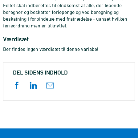
Feltet skal indberettes til eIndkomst af alle, der løbende
beregner og beskatter feriepenge og ved beregning og
beskatning i forbindelse med fratrædelse - uanset hvilken
ferieordning man er tilknyttet.
Værdisæt
Der findes ingen værdisæt til denne variabel
DEL SIDENS INDHOLD