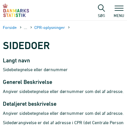
Gå
til
sidens
SØG
MENU
indhold
Forside
...
CPR-oplysninger
SIDEDOER
Langt navn
Sidebetegnelse eller dørnummer
Generel Beskrivelse
Angiver sidebetegnelse eller dørnummer som del af adresse.
Detaljeret beskrivelse
Angiver sidebetegnelse eller dørnummer som del af adresse.
Sidedørangivelse er del af adresse i CPR (det Centrale Person