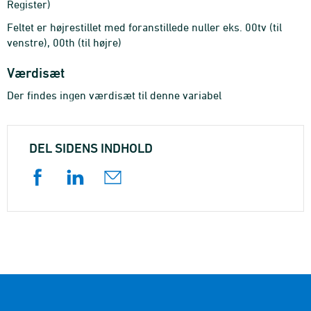
Register)
Feltet er højrestillet med foranstillede nuller eks. 00tv (til
venstre), 00th (til højre)
Værdisæt
Der findes ingen værdisæt til denne variabel
DEL SIDENS INDHOLD