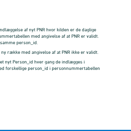
indlæggelse af nyt PNR hvor kilden er de daglige
mmertabellen med angivelse af at PNR er validt.
et samme person_id.
ny række med angivelse af at PNR ikke er validt.
lt et nyt Person_id hver gang de indlægges i
d forskellige person_id i personnummertabellen