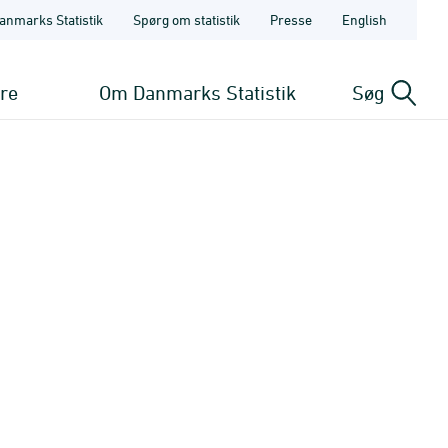
anmarks Statistik
Spørg om statistik
Presse
English
ere
Om Danmarks Statistik
Søg