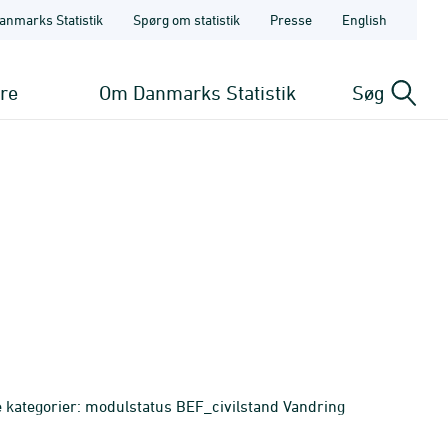
anmarks Statistik
Spørg om statistik
Presse
English
ere
Om Danmarks Statistik
Søg
e kategorier: modulstatus BEF_civilstand Vandring