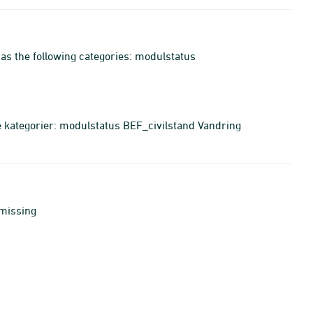
has the following categories: modulstatus
e kategorier: modulstatus BEF_civilstand Vandring
 missing