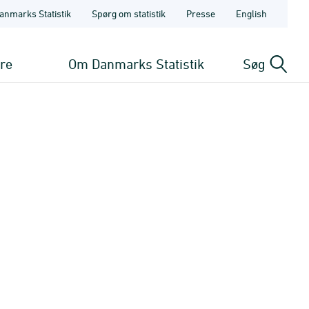
anmarks Statistik
Spørg om statistik
Presse
English
ere
Om Danmarks Statistik
Søg