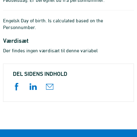
Fødselsdag. Er beregnet ud fra personnummer.
Engelsk Day of birth. Is calculated based on the
Personnumber.
Værdisæt
Der findes ingen værdisæt til denne variabel
DEL SIDENS INDHOLD