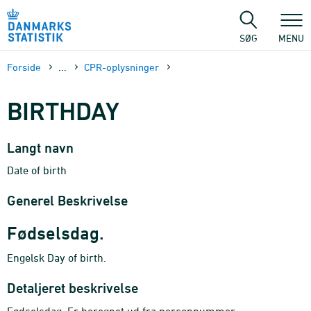
Gå
til
sidens
SØG
MENU
indhold
Forside
...
CPR-oplysninger
BIRTHDAY
Langt navn
Date of birth
Generel Beskrivelse
Fødselsdag.
Engelsk Day of birth.
Detaljeret beskrivelse