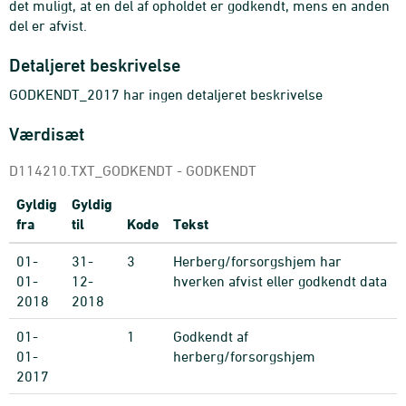
det muligt, at en del af opholdet er godkendt, mens en anden
del er afvist.
Detaljeret beskrivelse
GODKENDT_2017 har ingen detaljeret beskrivelse
Værdisæt
D114210.TXT_GODKENDT - GODKENDT
Gyldig
Gyldig
fra
til
Kode
Tekst
01-
31-
3
Herberg/forsorgshjem har
01-
12-
hverken afvist eller godkendt data
2018
2018
01-
1
Godkendt af
01-
herberg/forsorgshjem
2017