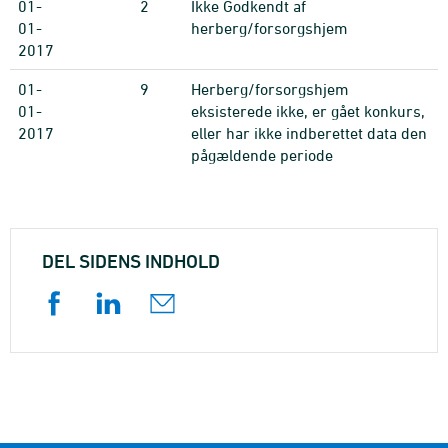
01-
2
Ikke Godkendt af
01-
herberg/forsorgshjem
2017
01-
9
Herberg/forsorgshjem
01-
eksisterede ikke, er gået konkurs,
2017
eller har ikke indberettet data den
pågældende periode
DEL SIDENS INDHOLD