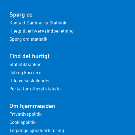
Spørg os
Kontakt Danmarks Statistik
Hjælp til erhvervsindberetning
Spørg om statistik
Find det hurtigt
Statistikbanken
Job og karriere
Udgivelseskalender
Portal for officiel statistik
Om hjemmesiden
Privatlivspolitik
Cookiepolitik
Tilgængelighedserklæring