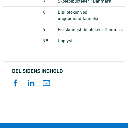
7
Skolebiblioteker i Danmark
8
Biblioteker ved
ungdomsuddannelser
9
Forskningsbiblioteker i Danmark
99
Uoplyst
DEL SIDENS INDHOLD