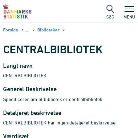
Gå
til
sidens
SØG
MENU
indhold
Forside
...
Biblioteker
CENTRALBIBLIOTEK
Langt navn
CENTRALBIBLIOTEK
Generel Beskrivelse
Specificerer om et bibliotek er centralbibliotek
Detaljeret beskrivelse
CENTRALBIBLIOTEK har ingen detaljeret beskrivelse
Værdisæt