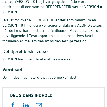
sættes VERSION = 01 og hver gang der måtte være
ændringer til den samme REFERENCETID sættes VERSION =
VERSION + 1.
Dvs. at for hver REFERENCETID er der som minimum en
VERSION = 01 Tidligere versioner af data må ALDRIG slettes,
når de først har ligget som offentliggjort Moduldata, skal de
blive liggende. I Testrapporten skal det beskrives hvad
forskellen er mellem den ny og den forrige version.
Detaljeret beskrivelse
VERSION har ingen detaljeret beskrivelse
Værdisæt
Der findes ingen værdisæt til denne variabel
DEL SIDENS INDHOLD