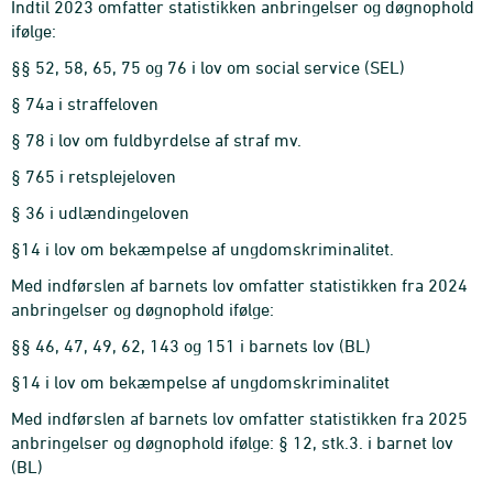
Indtil 2023 omfatter statistikken anbringelser og døgnophold
ifølge:
§§ 52, 58, 65, 75 og 76 i lov om social service (SEL)
§ 74a i straffeloven
§ 78 i lov om fuldbyrdelse af straf mv.
§ 765 i retsplejeloven
§ 36 i udlændingeloven
§14 i lov om bekæmpelse af ungdomskriminalitet.
Med indførslen af barnets lov omfatter statistikken fra 2024
anbringelser og døgnophold ifølge:
§§ 46, 47, 49, 62, 143 og 151 i barnets lov (BL)
§14 i lov om bekæmpelse af ungdomskriminalitet
Med indførslen af barnets lov omfatter statistikken fra 2025
anbringelser og døgnophold ifølge: § 12, stk.3. i barnet lov
(BL)