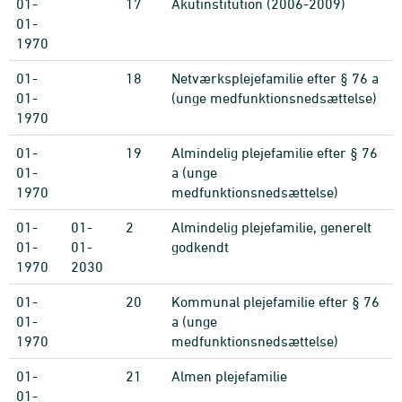
01-
17
Akutinstitution (2006-2009)
01-
1970
01-
18
Netværksplejefamilie efter § 76 a
01-
(unge medfunktionsnedsættelse)
1970
01-
19
Almindelig plejefamilie efter § 76
01-
a (unge
1970
medfunktionsnedsættelse)
01-
01-
2
Almindelig plejefamilie, generelt
01-
01-
godkendt
1970
2030
01-
20
Kommunal plejefamilie efter § 76
01-
a (unge
1970
medfunktionsnedsættelse)
01-
21
Almen plejefamilie
01-