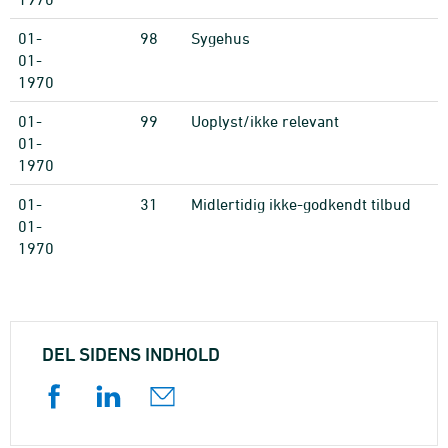
01-
98
Sygehus
01-
1970
01-
99
Uoplyst/ikke relevant
01-
1970
01-
31
Midlertidig ikke-godkendt tilbud
01-
1970
DEL SIDENS INDHOLD