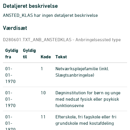
Detaljeret beskrivelse
ANSTED_KLAS har ingen detaljeret beskrivelse
Værdisæt
D280601.TXT_ANB_ANSTEDKLAS - Anbringelsessted type
Gyldig
Gyldig
fra
til
Kode
Tekst
01-
1
Netværksplejefamilie (inkl.
01-
Slægtsanbringelse)
1970
01-
10
Døgninstitution for børn og unge
01-
med nedsat fysisk eller psykisk
1970
funktionsevne
01-
11
Efterskole, fri fagskole eller fri
01-
grundskole med kostafdeling
1970