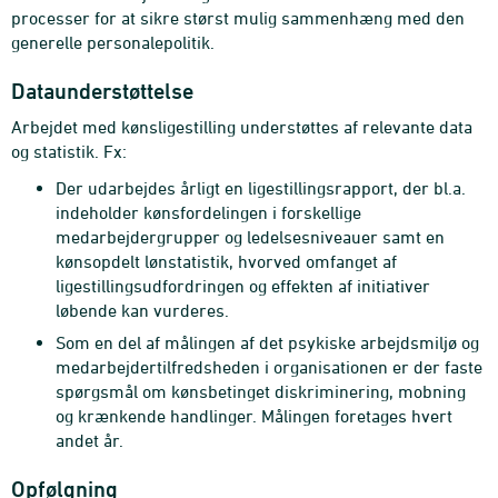
processer for at sikre størst mulig sammenhæng med den
generelle personalepolitik.
Dataunderstøttelse
Arbejdet med kønsligestilling understøttes af relevante data
og statistik. Fx:
Der udarbejdes årligt en ligestillingsrapport, der bl.a.
indeholder kønsfordelingen i forskellige
medarbejdergrupper og ledelsesniveauer samt en
kønsopdelt lønstatistik, hvorved omfanget af
ligestillingsudfordringen og effekten af initiativer
løbende kan vurderes.
Som en del af målingen af det psykiske arbejdsmiljø og
medarbejdertilfredsheden i organisationen er der faste
spørgsmål om kønsbetinget diskriminering, mobning
og krænkende handlinger. Målingen foretages hvert
andet år.
Opfølgning