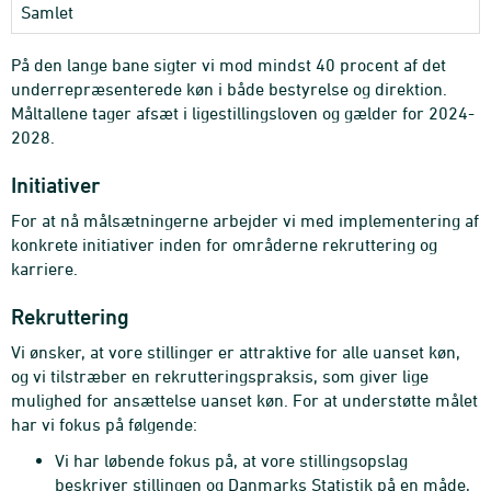
Samlet
På den lange bane sigter vi mod mindst 40 procent af det
underrepræsenterede køn i både bestyrelse og direktion.
Måltallene tager afsæt i ligestillingsloven og gælder for 2024-
2028.
Initiativer
For at nå målsætningerne arbejder vi med implementering af
konkrete initiativer inden for områderne rekruttering og
karriere.
Rekruttering
Vi ønsker, at vore stillinger er attraktive for alle uanset køn,
og vi tilstræber en rekrutteringspraksis, som giver lige
mulighed for ansættelse uanset køn. For at understøtte målet
har vi fokus på følgende:
Vi har løbende fokus på, at vore stillingsopslag
beskriver stillingen og Danmarks Statistik på en måde,