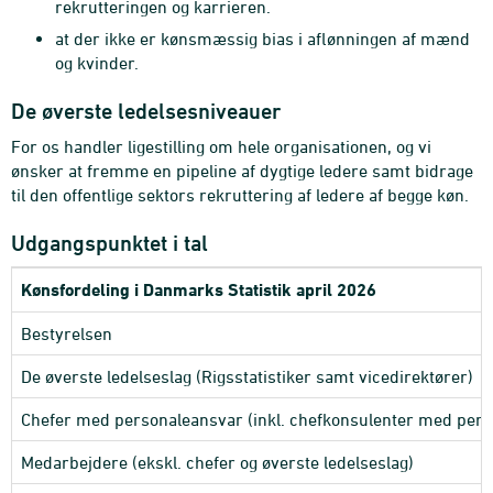
rekrutteringen og karrieren.
at der ikke er kønsmæssig bias i aflønningen af mænd
og kvinder.
De øverste ledelsesniveauer
For os handler ligestilling om hele organisationen, og vi
ønsker at fremme en pipeline af dygtige ledere samt bidrage
til den offentlige sektors rekruttering af ledere af begge køn.
Udgangspunktet i tal
Kønsfordeling i Danmarks Statistik april 2026
Bestyrelsen
De øverste ledelseslag (Rigsstatistiker samt vicedirektører)
Chefer med personaleansvar (inkl. chefkonsulenter med perso
Medarbejdere (ekskl. chefer og øverste ledelseslag)