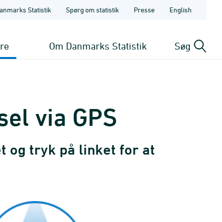
anmarks Statistik
Spørg om statistik
Presse
English
ere
Om Danmarks Statistik
Søg
sel via GPS
og tryk på linket for at