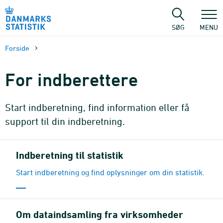
Gå
til
sidens
SØG
MENU
indhold
Forside
For indberettere
Start indberetning, find information eller få
support til din indberetning.
Indberetning til statistik
Start indberetning og find oplysninger om din statistik.
Om dataindsamling fra virksomheder